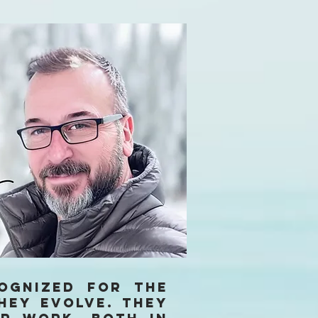
ognized for the
hey evolve. They