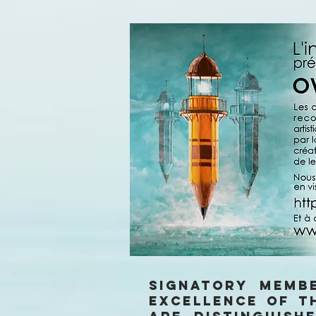
Signatory memb
excellence of t