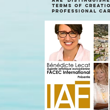
are distinguish
terms of creatio
professional ca