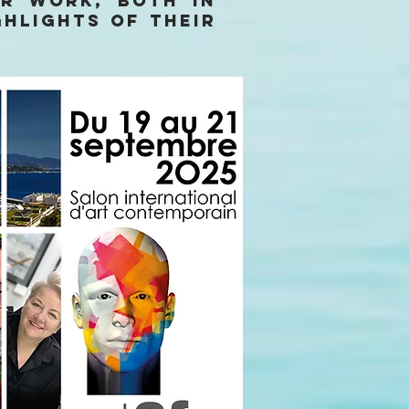
ir work, both in
ghlights of their