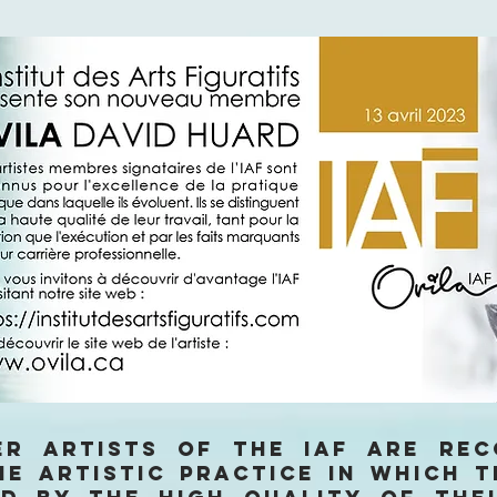
er artists of the IAF are rec
he artistic practice in which t