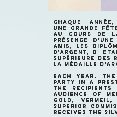
Chaque année,
une
grande fêt
au cours de la
présence d'une
amis, les diplô
d'Argent, d' Et
Supérieure des 
la médaille d'a
Each year, the
party in a pres
the recipients
audience of me
Gold, Vermeil
Superior Commis
receives the sil