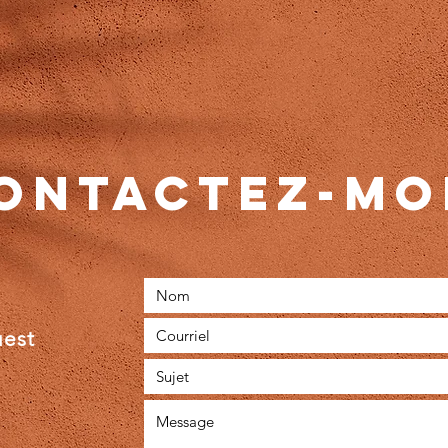
ONTACTEZ-MOI
uest